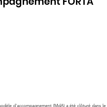
mpagnement FORTA
 modèle d'accompagnement (MdA) a été clôturé dans le c