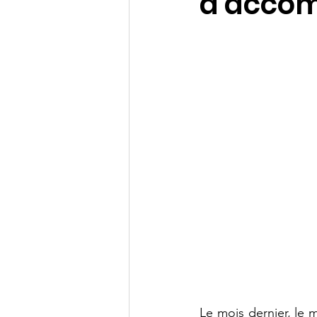
d'acco
Le mois dernier, le