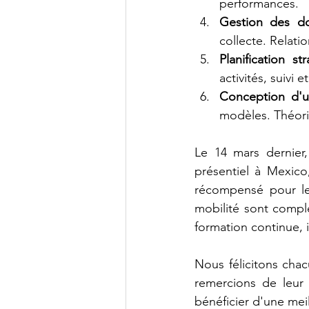
performances.
Gestion des d
collecte. Relati
Planification st
activités, suivi 
Conception d'u
modèles. Théori
Le 14 mars dernie
présentiel à Mexico
récompensé pour les
mobilité sont compl
formation continue, i
Nous félicitons chac
remercions de leur 
bénéficier d'une meil