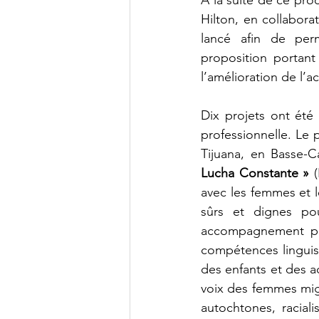
Hilton, en collabora
lancé afin de per
proposition portant
l’amélioration de l’a
Dix projets ont été
professionnelle. Le 
Tijuana, en Basse-C
Lucha Constante » 
avec les femmes et le
sûrs et dignes po
accompagnement pou
compétences linguist
des enfants et des a
voix des femmes migr
autochtones, racia