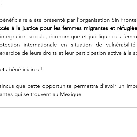
.
néficiaire a été présenté par l'organisation Sin Fronter
cès à la justice pour les femmes migrantes et réfugié
l'intégration sociale, économique et juridique des femm
otection internationale en situation de vulnérabilit
xercice de leurs droits et leur participation active à la s
ets bénéficiaires !
cus que cette opportunité permettra d'avoir un impact 
antes qui se trouvent au Mexique.