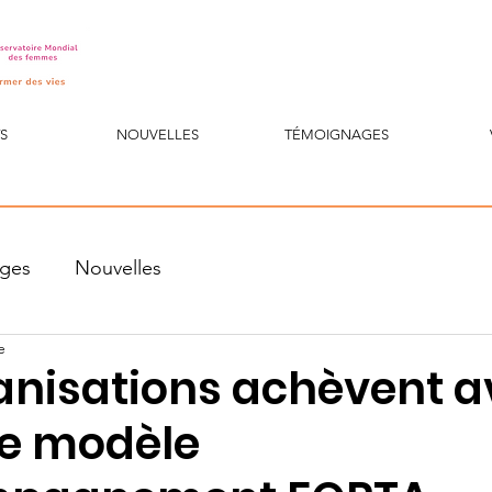
S
NOUVELLES
TÉMOIGNAGES
ges
Nouvelles
e
anisations achèvent a
le modèle