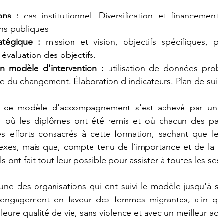
ons : 
cas institutionnel. Diversification et financement
ons publiques
ratégique : 
mission et vision, objectifs spécifiques, pl
et évaluation des objectifs.
n modèle d'intervention : 
utilisation de données pro
e du changement. Élaboration d'indicateurs. Plan de suiv
r, ce modèle d'accompagnement s'est achevé par un
, où les diplômes ont été remis et où chacun des part
 efforts consacrés à cette formation, sachant que le
exes, mais que, compte tenu de l'importance et de la n
ls ont fait tout leur possible pour assister à toutes les se
une des organisations qui ont suivi le modèle jusqu'à s
engagement en faveur des femmes migrantes, afin qu'
leure qualité de vie, sans violence et avec un meilleur acc