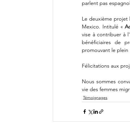
parlent pas espagnol
Le deuxième projet bé
Mexico. Intitulé « 
Ac
vise à contribuer à 
bénéficiaires de pr
promouvant le plein e
Félicitations aux proj
Nous sommes convain
vie des femmes migr
Témoignages