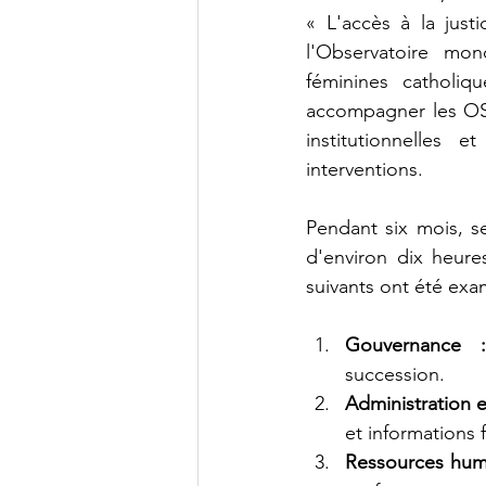
« L'accès à la just
l'Observatoire mo
féminines catholi
accompagner les OSC
institutionnelles e
interventions.
Pendant six mois, s
d'environ dix heure
suivants ont été exa
Gouvernance 
succession.
Administration e
et informations 
Ressources huma