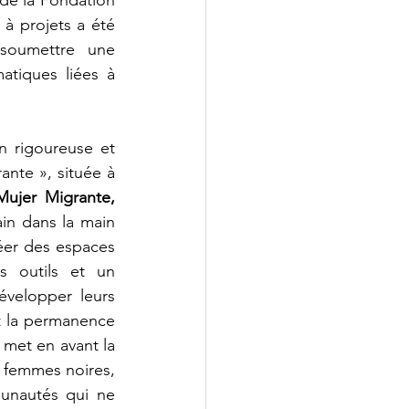
à projets a été 
soumettre une 
tiques liées à 
 rigoureuse et 
nte », située à 
Mujer Migrante, 
ain dans la main 
réer des espaces 
 outils et un 
elopper leurs 
t la permanence 
met en avant la 
 femmes noires, 
unautés qui ne 