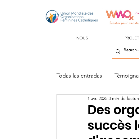
NOUS
PROJET
Todas las entradas
Témoigna
1 avr. 2025
3 min de lectur
Des org
succès 