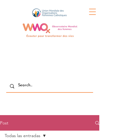
Post
Todas las entradas