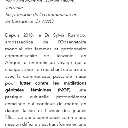
Par Sylvia Ruambo - Dar es Salaam, 
Tanzanie
Responsable de la communauté et 
ambassadrice du WWO
Depuis 2018, le Dr Sylvia Ruambo, 
ambassadrice de l'Observatoire 
mondial des femmes et gestionnaire 
communautaire de Tanzanie, en 
Afrique, a entrepris un voyage qui a 
changé sa vie - en marchant côte à côte 
avec la communauté pastorale masaï 
pour 
lutter contre les mutilations 
génitales féminines (MGF)
, une 
pratique culturelle profondément 
enracinée qui continue de mettre en 
danger la vie et l'avenir des jeunes 
filles. Ce qui a commencé comme une 
mission difficile s'est transformé en une 