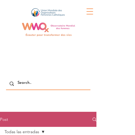
Post
Todas las entradas