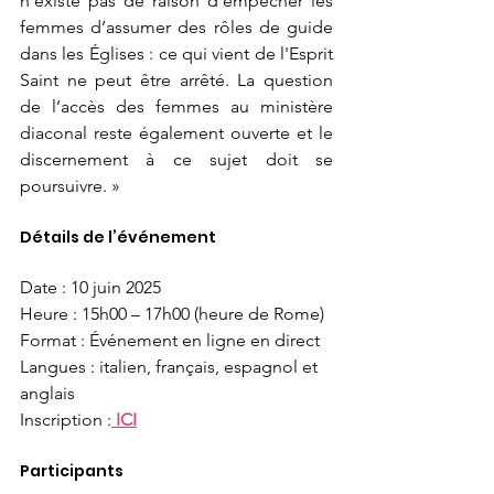
n’existe pas de raison d’empêcher les 
femmes d’assumer des rôles de guide 
dans les Églises : ce qui vient de l'Esprit 
Saint ne peut être arrêté. La question 
de l’accès des femmes au ministère 
diaconal reste également ouverte et le 
discernement à ce sujet doit se 
poursuivre. » 
Détails de l’événement 
Date : 10 juin 2025
Heure : 15h00 – 17h00 (heure de Rome)
Format : Événement en ligne en direct
Langues : italien, français, espagnol et 
anglais
Inscription :
 ICI
Participants