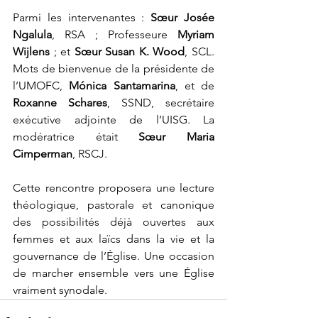
Parmi les intervenantes : 
Sœur Josée 
Ngalula
, RSA ; Professeure 
Myriam 
Wijlens
 ; et 
Sœur Susan K. Wood
, SCL. 
Mots de bienvenue de la présidente de 
l’UMOFC, 
Mónica Santamarina
, et de 
Roxanne Schares
, SSND, secrétaire 
exécutive adjointe de l’UISG. La 
modératrice était 
Sœur Maria 
Cimperman
, RSCJ.
Cette rencontre proposera une lecture 
théologique, pastorale et canonique 
des possibilités déjà ouvertes aux 
femmes et aux laïcs dans la vie et la 
gouvernance de l’Église. Une occasion 
de marcher ensemble vers une Église 
vraiment synodale.